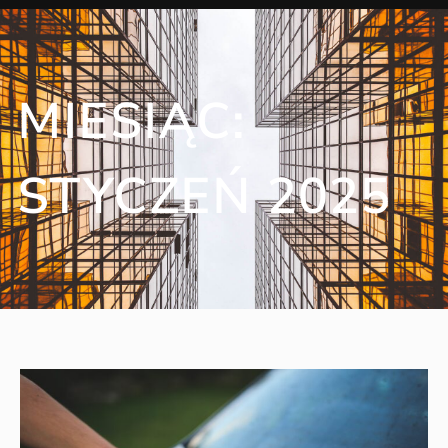
MIESIĄC:
STYCZEŃ 2025