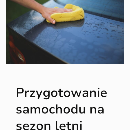
Przygotowanie
samochodu na
sezon letni