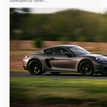
zabezpieczy lakier…