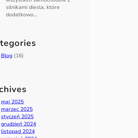
silnikami diesla, które
dodatkowo…
tegories
Blog
(16)
chives
maj 2025
marzec 2025
styczeń 2025
grudzień 2024
listopad 2024