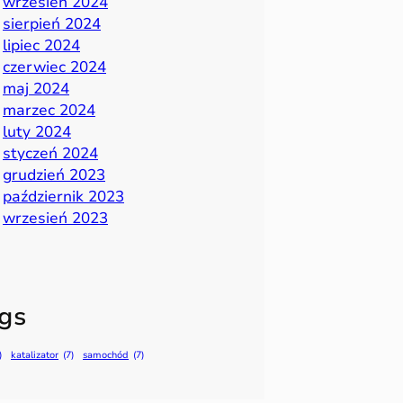
wrzesień 2024
sierpień 2024
lipiec 2024
czerwiec 2024
maj 2024
marzec 2024
luty 2024
styczeń 2024
grudzień 2023
październik 2023
wrzesień 2023
gs
)
katalizator
(7)
samochód
(7)