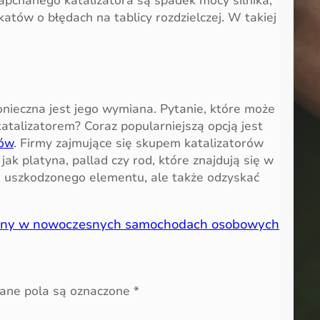
apchanego katalizatora są spadek mocy silnika,
atów o błędach na tablicy rozdzielczej. W takiej
nieczna jest jego wymiana. Pytanie, które może
katalizatorem? Coraz popularniejszą opcją jest
rów
. Firmy zajmujące się skupem katalizatorów
jak platyna, pallad czy rod, które znajdują się w
ię uszkodzonego elementu, ale także odzyskać
iany w nowoczesnych samochodach osobowych
ne pola są oznaczone
*