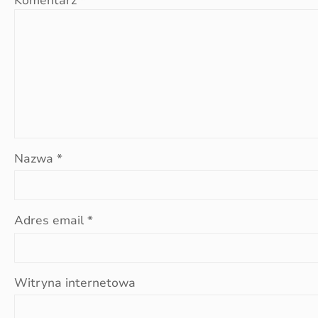
Komentarz
*
Nazwa
*
Adres email
*
Witryna internetowa