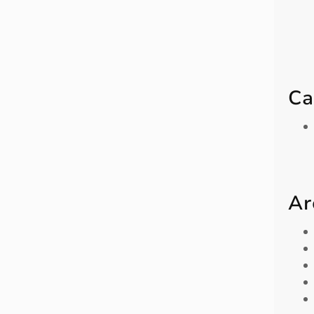
Ca
Ar