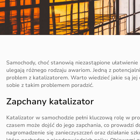
Samochody, choć stanowią niezastąpione ułatwienie 
ulegają różnego rodzaju awariom. Jedną z potencjaln
problem z katalizatorem. Warto wiedzieć jakie są jej
sobie z takim problemem poradzić.
Zapchany katalizator
Katalizator w samochodzie pełni kluczową rolę w proc
czasem może dojść do jego zapchania, co prowadzi 
nagromadzenie się zanieczyszczeń oraz działanie szkod