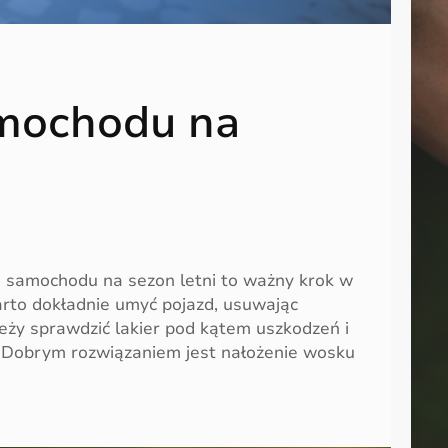
mochodu na
i samochodu na sezon letni to ważny krok w
arto dokładnie umyć pojazd, usuwając
leży sprawdzić lakier pod kątem uszkodzeń i
. Dobrym rozwiązaniem jest nałożenie wosku