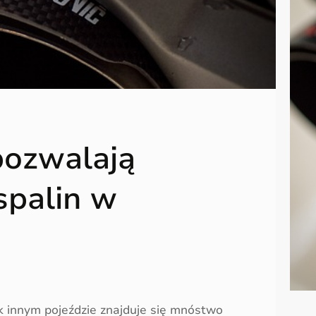
pozwalają
spalin w
 innym pojeździe znajduje się mnóstwo