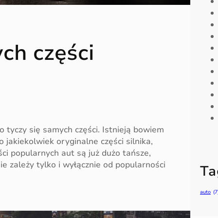
ch części
tyczy się samych części. Istnieją bowiem
 jakiekolwiek oryginalne części silnika,
i popularnych aut są już dużo tańsze,
ie zależy tylko i wyłącznie od popularności
Ta
auto
(7