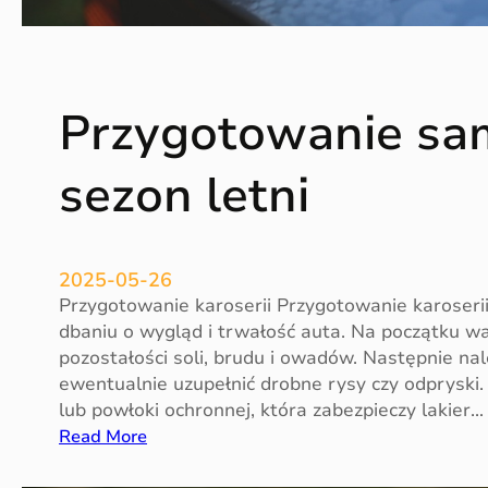
Przygotowanie sa
sezon letni
2025-05-26
Przygotowanie karoserii Przygotowanie karoseri
dbaniu o wygląd i trwałość auta. Na początku w
pozostałości soli, brudu i owadów. Następnie na
ewentualnie uzupełnić drobne rysy czy odpryski
lub powłoki ochronnej, która zabezpieczy lakier…
:
Read More
P