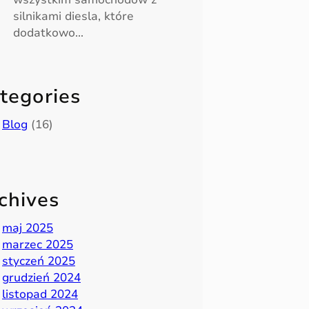
silnikami diesla, które
dodatkowo…
tegories
Blog
(16)
chives
maj 2025
marzec 2025
styczeń 2025
grudzień 2024
listopad 2024