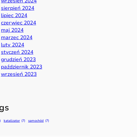
wrzesień 2024
sierpień 2024
lipiec 2024
czerwiec 2024
maj 2024
marzec 2024
luty 2024
styczeń 2024
grudzień 2023
październik 2023
wrzesień 2023
gs
)
katalizator
(7)
samochód
(7)