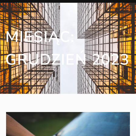
MIESIĄC:
GRUDZIEŃ 2023