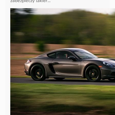
zabezpieczy lakier…