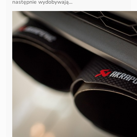
następnie wydobywają…