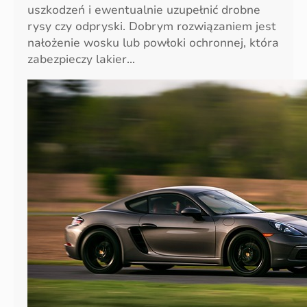
uszkodzeń i ewentualnie uzupełnić drobne
rysy czy odpryski. Dobrym rozwiązaniem jest
nałożenie wosku lub powłoki ochronnej, która
zabezpieczy lakier…