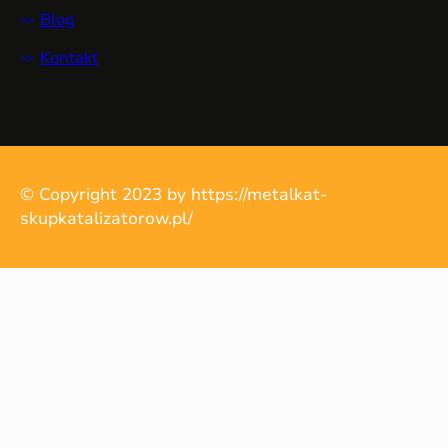
Blog
Kontakt
© Copyright 2023 by https://metalkat-
skupkatalizatorow.pl/