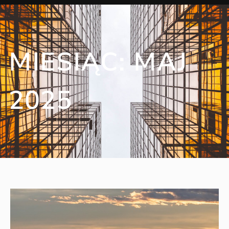
MIESIĄC:
MAJ
2025