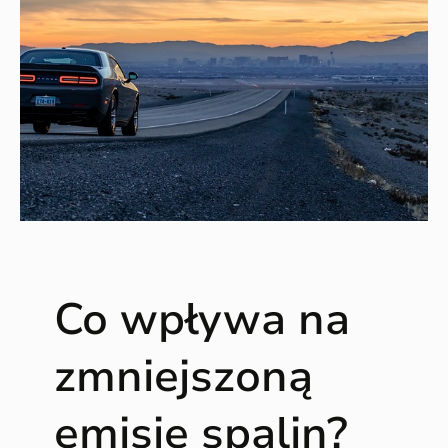
Co wpływa na
zmniejszoną
emisję spalin?