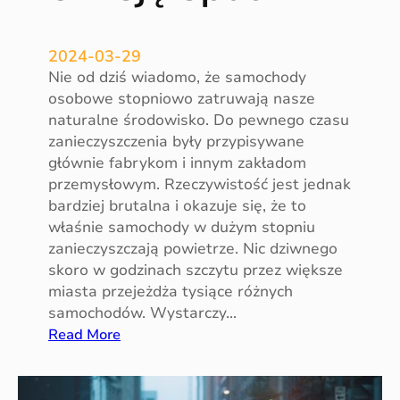
2024-03-29
Nie od dziś wiadomo, że samochody
osobowe stopniowo zatruwają nasze
naturalne środowisko. Do pewnego czasu
zanieczyszczenia były przypisywane
głównie fabrykom i innym zakładom
przemysłowym. Rzeczywistość jest jednak
bardziej brutalna i okazuje się, że to
właśnie samochody w dużym stopniu
zanieczyszczają powietrze. Nic dziwnego
skoro w godzinach szczytu przez większe
miasta przejeżdża tysiące różnych
samochodów. Wystarczy…
:
Read More
C
o
w